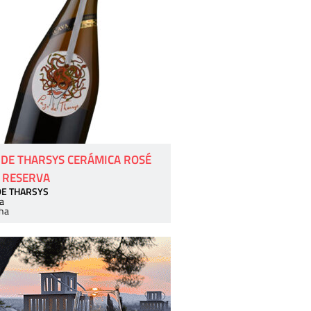
 DE THARSYS CERÁMICA ROSÉ
 RESERVA
DE THARSYS
a
ha