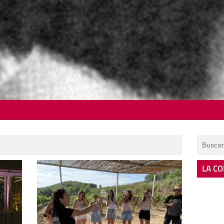
LA CO