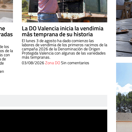
ine
La DO Valencia inicia la vendimia
radas
más temprana de su historia
El lunes 3 de agosto ha dado comienzo las
labores de vendimia de los primeros racimos de la
de los
campaña 2026 de la Denominación de Origen
s de la
Protegida Valencia con algunas de las variedades
ás con
más tempranas.
a de
03/08/2026
Zona DO
Sin comentarios
 de
 en