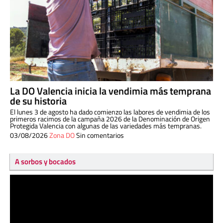
La DO Valencia inicia la vendimia más temprana
de su historia
El lunes 3 de agosto ha dado comienzo las labores de vendimia de los
primeros racimos de la campaña 2026 de la Denominación de Origen
Protegida Valencia con algunas de las variedades más tempranas.
03/08/2026
Zona DO
Sin comentarios
A sorbos y bocados