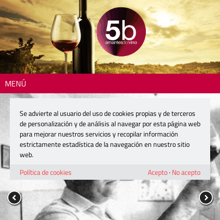
MENÚ
Se advierte al usuario del uso de cookies propias y de terceros
de personalización y de análisis al navegar por esta página web
para mejorar nuestros servicios y recopilar información
estrictamente estadística de la navegación en nuestro sitio
web.
Política de cookies
Acepto
·
No acepto