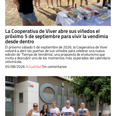
La Cooperativa de Viver abre sus viñedos el
próximo 5 de septiembre para vivir la vendimia
desde dentro
El próximo sábado 5 de septiembre de 2026, la Cooperativa de Viver
volverá a abrir las puertas de sus viñedos para celebrar una nueva
edición de ‘Tiempo de Vendimia’, una propuesta de enoturismo que
invita a descubrir uno de los momentos más esperados del calendario
vitivinícola.
05/08/2026
Actualidad
Sin comentarios