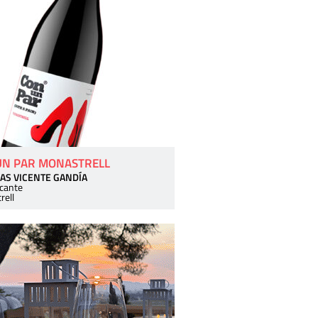
UN PAR MONASTRELL
AS VICENTE GANDÍA
icante
rell