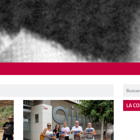
LA CO