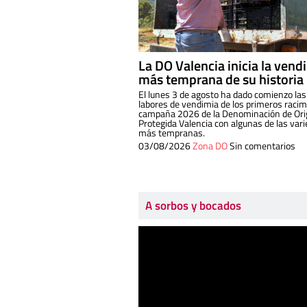
La DO Valencia inicia la vend
más temprana de su historia
El lunes 3 de agosto ha dado comienzo las
labores de vendimia de los primeros racim
campaña 2026 de la Denominación de Or
Protegida Valencia con algunas de las var
más tempranas.
03/08/2026
Zona DO
Sin comentarios
A sorbos y bocados