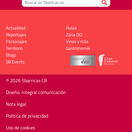
Actualidad
Rutas
Reportajes
Zona DO
Personajes
Vinos y más
Territorio
Gastronomía
Blogs
5B Events
© 2026 5barricas CB
Diseño: integral comunicación
Nota legal
Política de privacidad
Uso de cookies