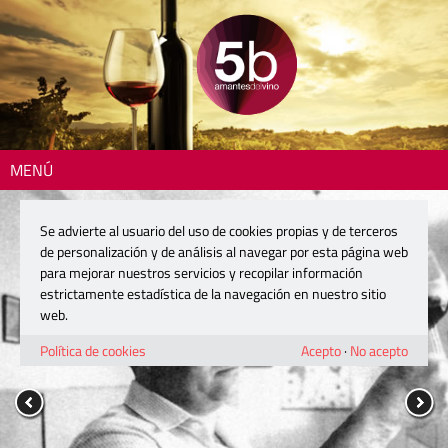
MENÚ
Se advierte al usuario del uso de cookies propias y de terceros
de personalización y de análisis al navegar por esta página web
para mejorar nuestros servicios y recopilar información
estrictamente estadística de la navegación en nuestro sitio
web.
Política de cookies
Acepto
·
No acepto