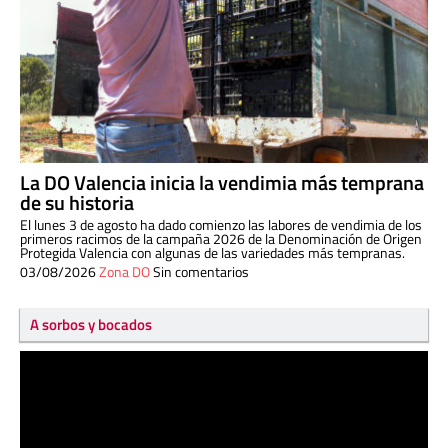
La DO Valencia inicia la vendimia más temprana
de su historia
El lunes 3 de agosto ha dado comienzo las labores de vendimia de los
primeros racimos de la campaña 2026 de la Denominación de Origen
Protegida Valencia con algunas de las variedades más tempranas.
03/08/2026
Zona DO
Sin comentarios
A sorbos y bocados