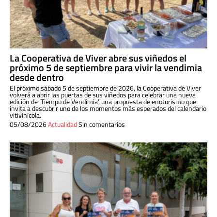
La Cooperativa de Viver abre sus viñedos el
próximo 5 de septiembre para vivir la vendimia
desde dentro
El próximo sábado 5 de septiembre de 2026, la Cooperativa de Viver
volverá a abrir las puertas de sus viñedos para celebrar una nueva
edición de ‘Tiempo de Vendimia’, una propuesta de enoturismo que
invita a descubrir uno de los momentos más esperados del calendario
vitivinícola.
05/08/2026
Actualidad
Sin comentarios