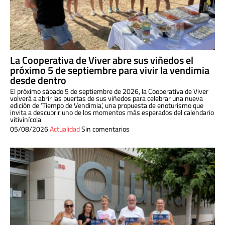
La Cooperativa de Viver abre sus viñedos el
próximo 5 de septiembre para vivir la vendimia
desde dentro
El próximo sábado 5 de septiembre de 2026, la Cooperativa de Viver
volverá a abrir las puertas de sus viñedos para celebrar una nueva
edición de ‘Tiempo de Vendimia’, una propuesta de enoturismo que
invita a descubrir uno de los momentos más esperados del calendario
vitivinícola.
05/08/2026
Actualidad
Sin comentarios