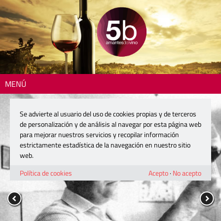
MENÚ
Se advierte al usuario del uso de cookies propias y de terceros
de personalización y de análisis al navegar por esta página web
para mejorar nuestros servicios y recopilar información
estrictamente estadística de la navegación en nuestro sitio
web.
Política de cookies
Acepto
·
No acepto