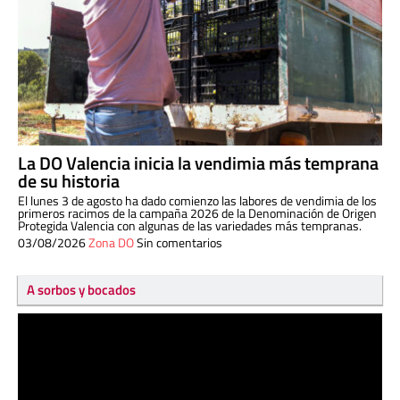
La DO Valencia inicia la vendimia más temprana
de su historia
El lunes 3 de agosto ha dado comienzo las labores de vendimia de los
primeros racimos de la campaña 2026 de la Denominación de Origen
Protegida Valencia con algunas de las variedades más tempranas.
03/08/2026
Zona DO
Sin comentarios
A sorbos y bocados