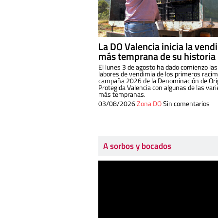
La DO Valencia inicia la vend
más temprana de su historia
El lunes 3 de agosto ha dado comienzo las
labores de vendimia de los primeros racim
campaña 2026 de la Denominación de Or
Protegida Valencia con algunas de las var
más tempranas.
03/08/2026
Zona DO
Sin comentarios
A sorbos y bocados