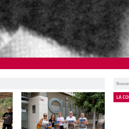
LA CO