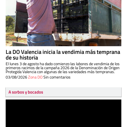
La DO Valencia inicia la vendimia más temprana
de su historia
El lunes 3 de agosto ha dado comienzo las labores de vendimia de los
primeros racimos de la campaña 2026 de la Denominación de Origen
Protegida Valencia con algunas de las variedades más tempranas.
03/08/2026
Zona DO
Sin comentarios
A sorbos y bocados