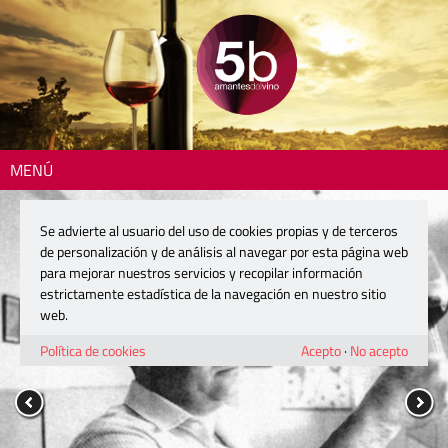
MENÚ
Se advierte al usuario del uso de cookies propias y de terceros
de personalización y de análisis al navegar por esta página web
para mejorar nuestros servicios y recopilar información
estrictamente estadística de la navegación en nuestro sitio
web.
Política de cookies
Acepto
·
No acepto