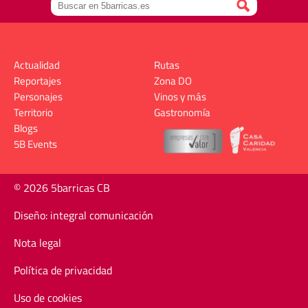
Actualidad
Rutas
Reportajes
Zona DO
Personajes
Vinos y más
Territorio
Gastronomía
Blogs
5B Events
© 2026 5barricas CB
Diseño: integral comunicación
Nota legal
Política de privacidad
Uso de cookies