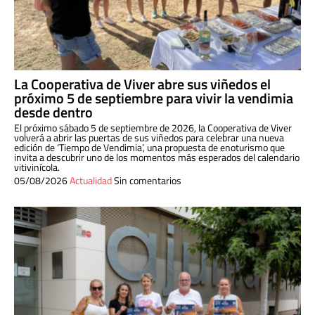
La Cooperativa de Viver abre sus viñedos el
próximo 5 de septiembre para vivir la vendimia
desde dentro
El próximo sábado 5 de septiembre de 2026, la Cooperativa de Viver
volverá a abrir las puertas de sus viñedos para celebrar una nueva
edición de ‘Tiempo de Vendimia’, una propuesta de enoturismo que
invita a descubrir uno de los momentos más esperados del calendario
vitivinícola.
05/08/2026
Actualidad
Sin comentarios