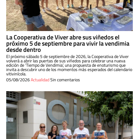
La Cooperativa de Viver abre sus viñedos el
próximo 5 de septiembre para vivir la vendimia
desde dentro
El próximo sábado 5 de septiembre de 2026, la Cooperativa de Viver
volverá a abrir las puertas de sus viñedos para celebrar una nueva
edición de ‘Tiempo de Vendimia’, una propuesta de enoturismo que
invita a descubrir uno de los momentos más esperados del calendario
vitivinícola.
05/08/2026
Actualidad
Sin comentarios