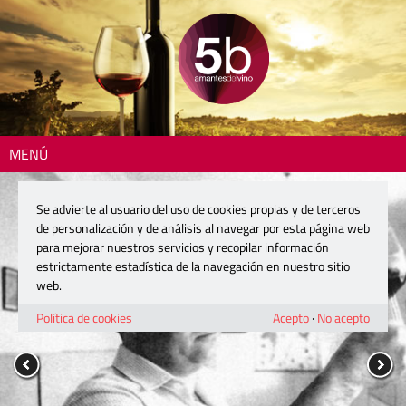
MENÚ
Se advierte al usuario del uso de cookies propias y de terceros
de personalización y de análisis al navegar por esta página web
para mejorar nuestros servicios y recopilar información
estrictamente estadística de la navegación en nuestro sitio
web.
Política de cookies
Acepto
·
No acepto