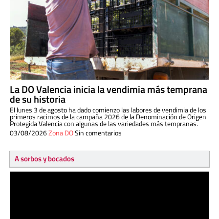
La DO Valencia inicia la vendimia más temprana
de su historia
El lunes 3 de agosto ha dado comienzo las labores de vendimia de los
primeros racimos de la campaña 2026 de la Denominación de Origen
Protegida Valencia con algunas de las variedades más tempranas.
03/08/2026
Zona DO
Sin comentarios
A sorbos y bocados