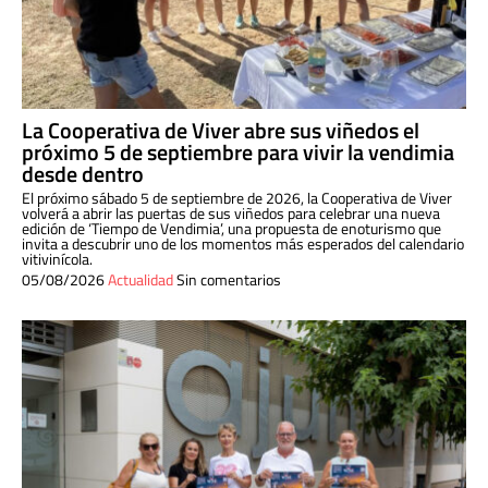
La Cooperativa de Viver abre sus viñedos el
próximo 5 de septiembre para vivir la vendimia
desde dentro
El próximo sábado 5 de septiembre de 2026, la Cooperativa de Viver
volverá a abrir las puertas de sus viñedos para celebrar una nueva
edición de ‘Tiempo de Vendimia’, una propuesta de enoturismo que
invita a descubrir uno de los momentos más esperados del calendario
vitivinícola.
05/08/2026
Actualidad
Sin comentarios