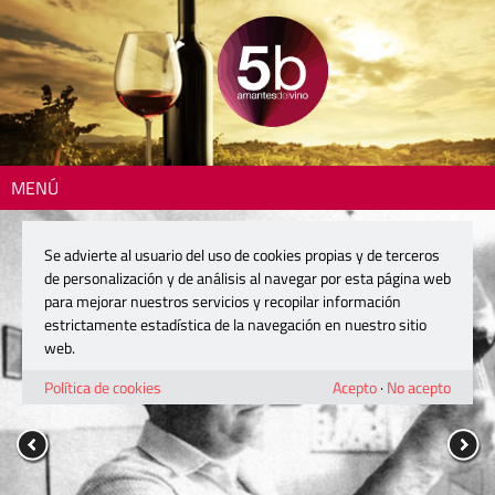
MENÚ
Se advierte al usuario del uso de cookies propias y de terceros
de personalización y de análisis al navegar por esta página web
para mejorar nuestros servicios y recopilar información
estrictamente estadística de la navegación en nuestro sitio
web.
Política de cookies
Acepto
·
No acepto