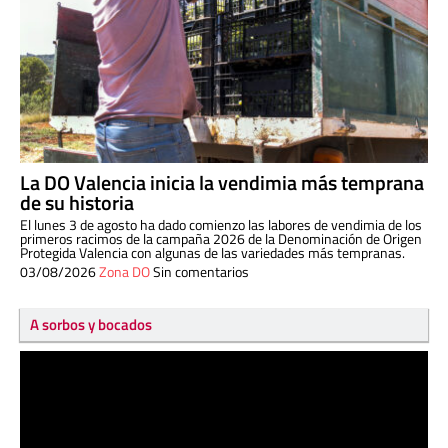
La DO Valencia inicia la vendimia más temprana
de su historia
El lunes 3 de agosto ha dado comienzo las labores de vendimia de los
primeros racimos de la campaña 2026 de la Denominación de Origen
Protegida Valencia con algunas de las variedades más tempranas.
03/08/2026
Zona DO
Sin comentarios
A sorbos y bocados