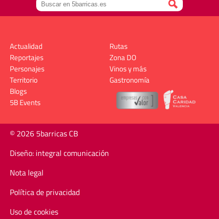
Actualidad
Rutas
Reportajes
Zona DO
Personajes
Vinos y más
Territorio
Gastronomía
Blogs
5B Events
© 2026 5barricas CB
Diseño: integral comunicación
Nota legal
Política de privacidad
Uso de cookies