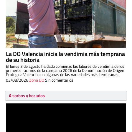
La DO Valencia inicia la vendimia más temprana
de su historia
El lunes 3 de agosto ha dado comienzo las labores de vendimia de los
primeros racimos de la campaña 2026 de la Denominación de Origen
Protegida Valencia con algunas de las variedades más tempranas.
03/08/2026
Zona DO
Sin comentarios
A sorbos y bocados