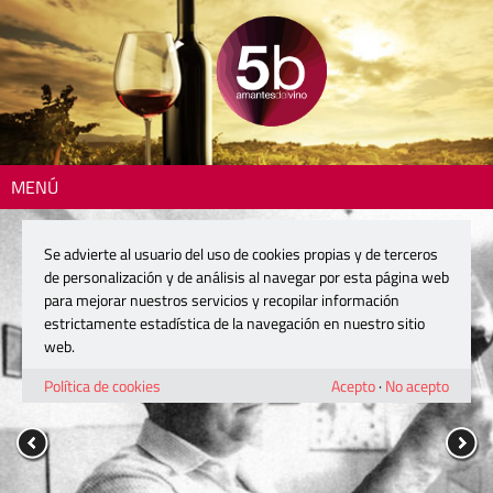
MENÚ
Se advierte al usuario del uso de cookies propias y de terceros
de personalización y de análisis al navegar por esta página web
para mejorar nuestros servicios y recopilar información
estrictamente estadística de la navegación en nuestro sitio
web.
Política de cookies
Acepto
·
No acepto