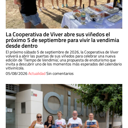
La Cooperativa de Viver abre sus viñedos el
próximo 5 de septiembre para vivir la vendimia
desde dentro
El próximo sábado 5 de septiembre de 2026, la Cooperativa de Viver
volverá a abrir las puertas de sus viñedos para celebrar una nueva
edición de ‘Tiempo de Vendimia’, una propuesta de enoturismo que
invita a descubrir uno de los momentos más esperados del calendario
vitivinícola.
05/08/2026
Actualidad
Sin comentarios