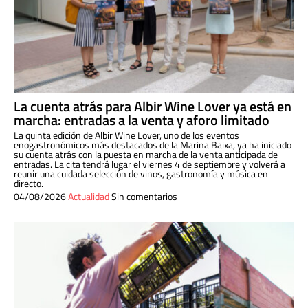
La cuenta atrás para Albir Wine Lover ya está en
marcha: entradas a la venta y aforo limitado
La quinta edición de Albir Wine Lover, uno de los eventos
enogastronómicos más destacados de la Marina Baixa, ya ha iniciado
su cuenta atrás con la puesta en marcha de la venta anticipada de
entradas. La cita tendrá lugar el viernes 4 de septiembre y volverá a
reunir una cuidada selección de vinos, gastronomía y música en
directo.
04/08/2026
Actualidad
Sin comentarios