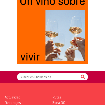
Actualidad
Rutas
Reportajes
Zona DO