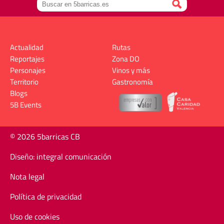
Actualidad
Rutas
Reportajes
Zona DO
Personajes
Vinos y más
Territorio
Gastronomía
Blogs
5B Events
© 2026 5barricas CB
Diseño: integral comunicación
Nota legal
Política de privacidad
Uso de cookies