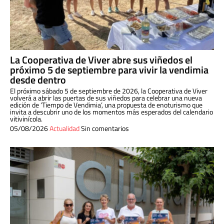
La Cooperativa de Viver abre sus viñedos el
próximo 5 de septiembre para vivir la vendimia
desde dentro
El próximo sábado 5 de septiembre de 2026, la Cooperativa de Viver
volverá a abrir las puertas de sus viñedos para celebrar una nueva
edición de ‘Tiempo de Vendimia’, una propuesta de enoturismo que
invita a descubrir uno de los momentos más esperados del calendario
vitivinícola.
05/08/2026
Actualidad
Sin comentarios