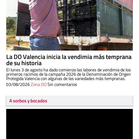
La DO Valencia inicia la vendimia más temprana
de su historia
El lunes 3 de agosto ha dado comienzo las labores de vendimia de los
primeros racimos de la campaña 2026 de la Denominación de Origen
Protegida Valencia con algunas de las variedades más tempranas.
03/08/2026
Zona DO
Sin comentarios
A sorbos y bocados