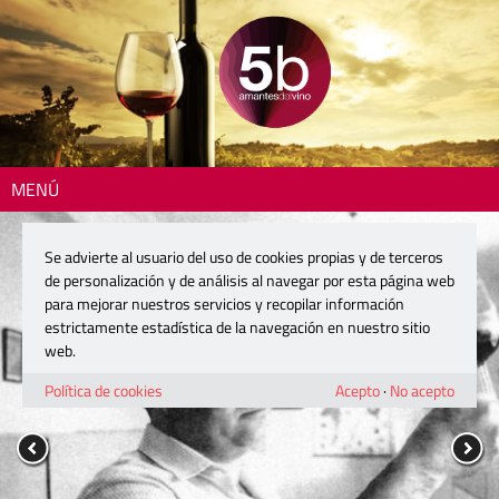
MENÚ
Se advierte al usuario del uso de cookies propias y de terceros
de personalización y de análisis al navegar por esta página web
para mejorar nuestros servicios y recopilar información
estrictamente estadística de la navegación en nuestro sitio
web.
Política de cookies
Acepto
·
No acepto