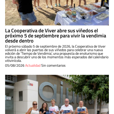
La Cooperativa de Viver abre sus viñedos el
próximo 5 de septiembre para vivir la vendimia
desde dentro
El próximo sábado 5 de septiembre de 2026, la Cooperativa de Viver
volverá a abrir las puertas de sus viñedos para celebrar una nueva
edición de ‘Tiempo de Vendimia’, una propuesta de enoturismo que
invita a descubrir uno de los momentos más esperados del calendario
vitivinícola.
05/08/2026
Actualidad
Sin comentarios