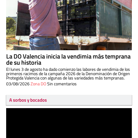
La DO Valencia inicia la vendimia más temprana
de su historia
El lunes 3 de agosto ha dado comienzo las labores de vendimia de los
primeros racimos de la campaña 2026 de la Denominación de Origen
Protegida Valencia con algunas de las variedades más tempranas.
03/08/2026
Zona DO
Sin comentarios
A sorbos y bocados