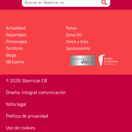
Actualidad
Rutas
Reportajes
Zona DO
Personajes
Vinos y más
Territorio
Gastronomía
Blogs
5B Events
© 2026 5barricas CB
Diseño: integral comunicación
Nota legal
Política de privacidad
Uso de cookies