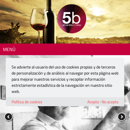
MENÚ
Se advierte al usuario del uso de cookies propias y de terceros
de personalización y de análisis al navegar por esta página web
para mejorar nuestros servicios y recopilar información
estrictamente estadística de la navegación en nuestro sitio
web.
Política de cookies
Acepto
·
No acepto