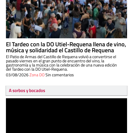
El Tardeo con la DO Utiel-Requena llena de vino,
música y solidaridad el Castillo de Requena
El Patio de Armas del Castillo de Requena volvió a convertirse el
pasado viernes en el gran punto de encuentro del vino, la
gastronomía y la música con la celebración de una nueva edición
del Tardeo con la DO Utiel-Requena.
03/08/2026
Zona DO
Sin comentarios
A sorbos y bocados