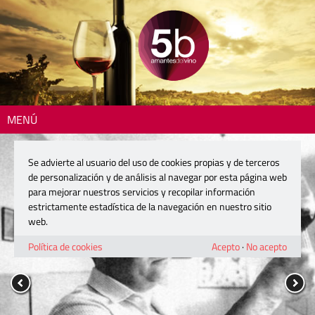
MENÚ
Se advierte al usuario del uso de cookies propias y de terceros
de personalización y de análisis al navegar por esta página web
para mejorar nuestros servicios y recopilar información
estrictamente estadística de la navegación en nuestro sitio
web.
Política de cookies
Acepto
·
No acepto