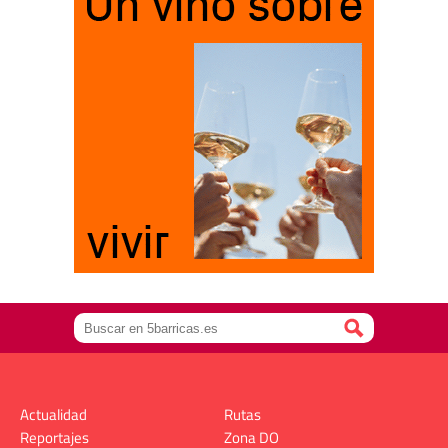
Actualidad
Rutas
Reportajes
Zona DO