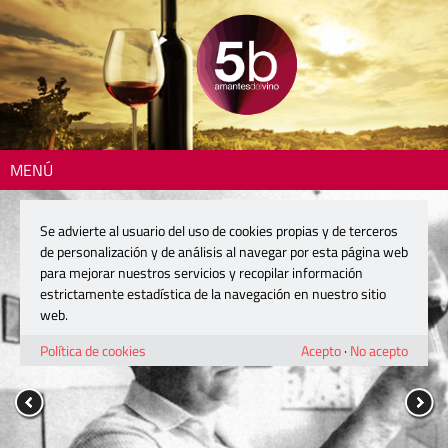
MENÚ
Se advierte al usuario del uso de cookies propias y de terceros
de personalización y de análisis al navegar por esta página web
para mejorar nuestros servicios y recopilar información
estrictamente estadística de la navegación en nuestro sitio
web.
Política de cookies
Acepto
·
No acepto