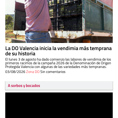
La DO Valencia inicia la vendimia más temprana
de su historia
El lunes 3 de agosto ha dado comienzo las labores de vendimia de los
primeros racimos de la campaña 2026 de la Denominación de Origen
Protegida Valencia con algunas de las variedades más tempranas.
03/08/2026
Zona DO
Sin comentarios
A sorbos y bocados