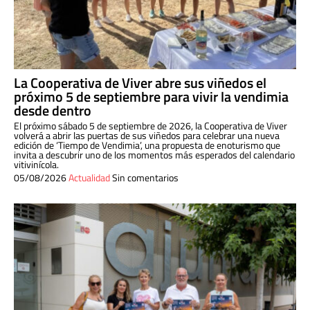
La Cooperativa de Viver abre sus viñedos el
próximo 5 de septiembre para vivir la vendimia
desde dentro
El próximo sábado 5 de septiembre de 2026, la Cooperativa de Viver
volverá a abrir las puertas de sus viñedos para celebrar una nueva
edición de ‘Tiempo de Vendimia’, una propuesta de enoturismo que
invita a descubrir uno de los momentos más esperados del calendario
vitivinícola.
05/08/2026
Actualidad
Sin comentarios