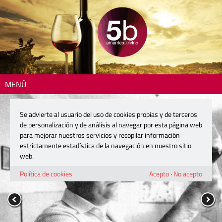
MENÚ
Se advierte al usuario del uso de cookies propias y de terceros
de personalización y de análisis al navegar por esta página web
para mejorar nuestros servicios y recopilar información
estrictamente estadística de la navegación en nuestro sitio
web.
Política de cookies
Acepto
·
No acepto