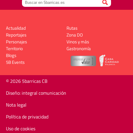
Actualidad
Rutas
Reportajes
Zona DO
Personajes
Vinos y más
Territorio
Gastronomía
Blogs
5B Events
© 2026 5barricas CB
Diseño: integral comunicación
Nota legal
Política de privacidad
Uso de cookies