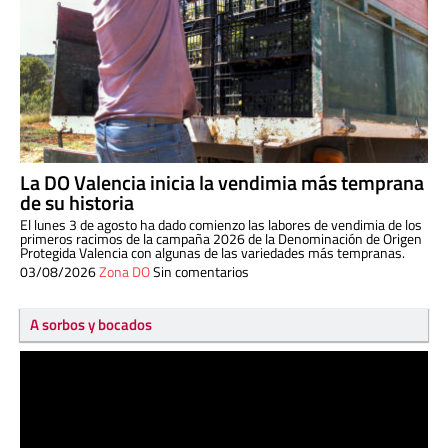
La DO Valencia inicia la vendimia más temprana
de su historia
El lunes 3 de agosto ha dado comienzo las labores de vendimia de los
primeros racimos de la campaña 2026 de la Denominación de Origen
Protegida Valencia con algunas de las variedades más tempranas.
03/08/2026
Zona DO
Sin comentarios
A sorbos y bocados