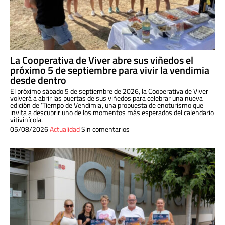
La Cooperativa de Viver abre sus viñedos el
próximo 5 de septiembre para vivir la vendimia
desde dentro
El próximo sábado 5 de septiembre de 2026, la Cooperativa de Viver
volverá a abrir las puertas de sus viñedos para celebrar una nueva
edición de ‘Tiempo de Vendimia’, una propuesta de enoturismo que
invita a descubrir uno de los momentos más esperados del calendario
vitivinícola.
05/08/2026
Actualidad
Sin comentarios