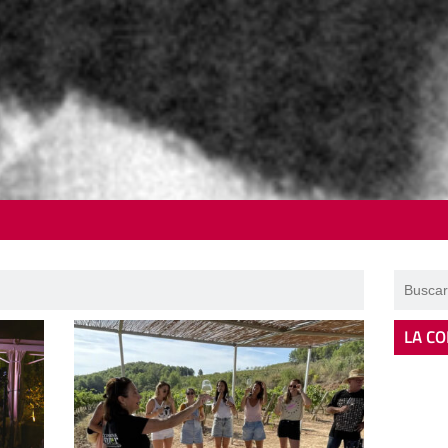
LA CO