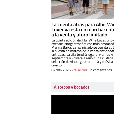
La cuenta atrás para Albir W
Lover ya está en marcha: ent
a la venta y aforo limitado
La quinta edición de Albir Wine Lover, uno 
eventos enogastronómicos más destacado
Marina Baixa, ya ha iniciado su cuenta atr
la puesta en marcha de la venta anticipad
entradas. La cita tendrá lugar el viernes 4
septiembre y volverá a reunir una cuidada
selección de vinos, gastronomía y música
directo.
04/08/2026
Actualidad
Sin comentarios
A sorbos y bocados