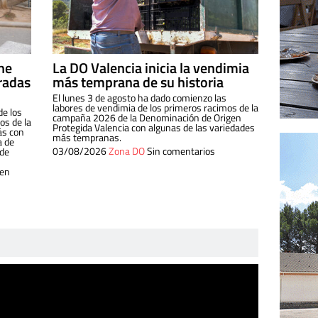
ine
La DO Valencia inicia la vendimia
radas
más temprana de su historia
El lunes 3 de agosto ha dado comienzo las
labores de vendimia de los primeros racimos de la
de los
campaña 2026 de la Denominación de Origen
s de la
Protegida Valencia con algunas de las variedades
ás con
más tempranas.
a de
03/08/2026
Zona DO
Sin comentarios
 de
 en