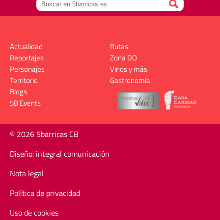
Actualidad
Rutas
Reportajes
Zona DO
Personajes
Vinos y más
Territorio
Gastronomía
Blogs
5B Events
© 2026 5barricas CB
Diseño: integral comunicación
Nota legal
Política de privacidad
Uso de cookies