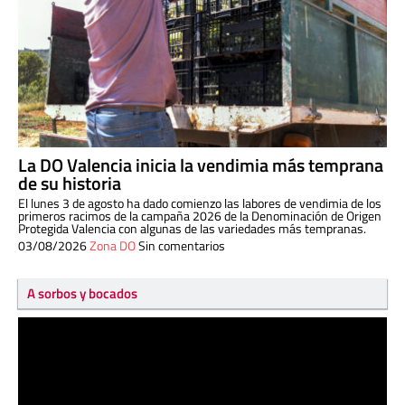
La DO Valencia inicia la vendimia más temprana
de su historia
El lunes 3 de agosto ha dado comienzo las labores de vendimia de los
primeros racimos de la campaña 2026 de la Denominación de Origen
Protegida Valencia con algunas de las variedades más tempranas.
03/08/2026
Zona DO
Sin comentarios
A sorbos y bocados