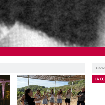
LA CO