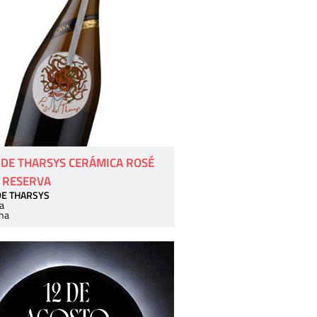
 DE THARSYS CERÁMICA ROSÉ
 RESERVA
DE THARSYS
a
ha