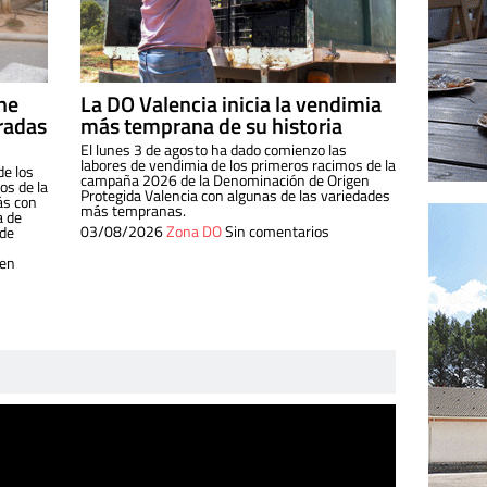
ine
La DO Valencia inicia la vendimia
radas
más temprana de su historia
El lunes 3 de agosto ha dado comienzo las
labores de vendimia de los primeros racimos de la
de los
campaña 2026 de la Denominación de Origen
s de la
Protegida Valencia con algunas de las variedades
ás con
más tempranas.
a de
03/08/2026
Zona DO
Sin comentarios
 de
 en