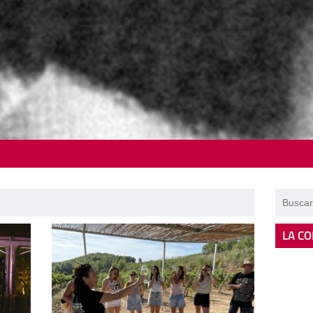
LA CO