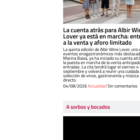
La cuenta atrás para Albir W
Lover ya está en marcha: ent
a la venta y aforo limitado
La quinta edición de Albir Wine Lover, uno 
eventos enogastronómicos más destacado
Marina Baixa, ya ha iniciado su cuenta atr
la puesta en marcha de la venta anticipad
entradas. La cita tendrá lugar el viernes 4
septiembre y volverá a reunir una cuidada
selección de vinos, gastronomía y música
directo.
04/08/2026
Actualidad
Sin comentarios
A sorbos y bocados