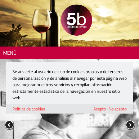
MENÚ
Se advierte al usuario del uso de cookies propias y de terceros
de personalización y de análisis al navegar por esta página web
para mejorar nuestros servicios y recopilar información
estrictamente estadística de la navegación en nuestro sitio
web.
Política de cookies
Acepto
·
No acepto