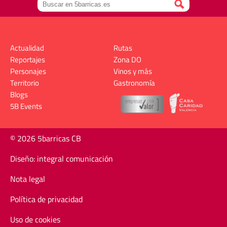
Actualidad
Rutas
Reportajes
Zona DO
Personajes
Vinos y más
Territorio
Gastronomía
Blogs
5B Events
© 2026 5barricas CB
Diseño: integral comunicación
Nota legal
Política de privacidad
Uso de cookies