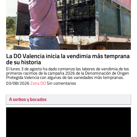
La DO Valencia inicia la vendimia más temprana
de su historia
El lunes 3 de agosto ha dado comienzo las labores de vendimia de los
primeros racimos de la campaña 2026 de la Denominación de Origen
Protegida Valencia con algunas de las variedades más tempranas.
03/08/2026
Zona DO
Sin comentarios
A sorbos y bocados