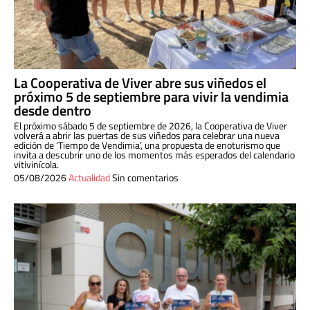
La Cooperativa de Viver abre sus viñedos el
próximo 5 de septiembre para vivir la vendimia
desde dentro
El próximo sábado 5 de septiembre de 2026, la Cooperativa de Viver
volverá a abrir las puertas de sus viñedos para celebrar una nueva
edición de ‘Tiempo de Vendimia’, una propuesta de enoturismo que
invita a descubrir uno de los momentos más esperados del calendario
vitivinícola.
05/08/2026
Actualidad
Sin comentarios