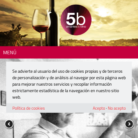
MENÚ
Se advierte al usuario del uso de cookies propias y de terceros
de personalización y de análisis al navegar por esta página web
para mejorar nuestros servicios y recopilar información
estrictamente estadística de la navegación en nuestro sitio
web.
Política de cookies
Acepto
·
No acepto