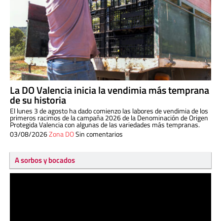
La DO Valencia inicia la vendimia más temprana
de su historia
El lunes 3 de agosto ha dado comienzo las labores de vendimia de los
primeros racimos de la campaña 2026 de la Denominación de Origen
Protegida Valencia con algunas de las variedades más tempranas.
03/08/2026
Zona DO
Sin comentarios
A sorbos y bocados