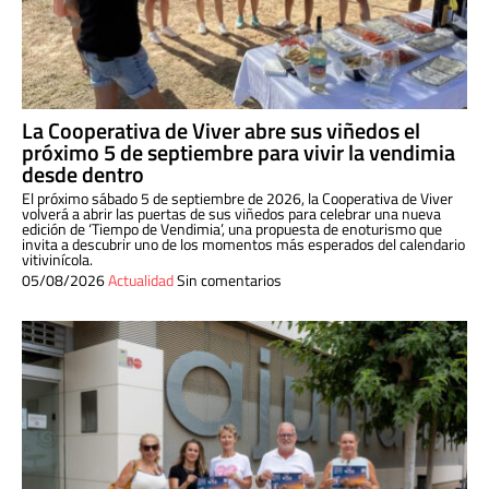
La Cooperativa de Viver abre sus viñedos el
próximo 5 de septiembre para vivir la vendimia
desde dentro
El próximo sábado 5 de septiembre de 2026, la Cooperativa de Viver
volverá a abrir las puertas de sus viñedos para celebrar una nueva
edición de ‘Tiempo de Vendimia’, una propuesta de enoturismo que
invita a descubrir uno de los momentos más esperados del calendario
vitivinícola.
05/08/2026
Actualidad
Sin comentarios