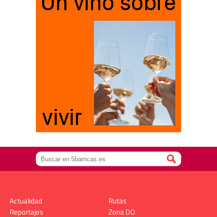
Actualidad
Rutas
Reportajes
Zona DO