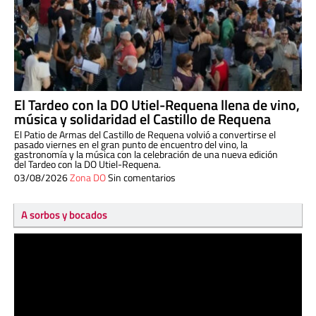
El Tardeo con la DO Utiel-Requena llena de vino,
música y solidaridad el Castillo de Requena
El Patio de Armas del Castillo de Requena volvió a convertirse el
pasado viernes en el gran punto de encuentro del vino, la
gastronomía y la música con la celebración de una nueva edición
del Tardeo con la DO Utiel-Requena.
03/08/2026
Zona DO
Sin comentarios
A sorbos y bocados