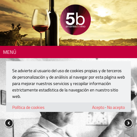
MENÚ
Se advierte al usuario del uso de cookies propias y de terceros
de personalización y de análisis al navegar por esta página web
para mejorar nuestros servicios y recopilar información
estrictamente estadística de la navegación en nuestro sitio
web.
Política de cookies
Acepto
·
No acepto