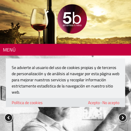
MENÚ
Se advierte al usuario del uso de cookies propias y de terceros
de personalización y de análisis al navegar por esta página web
para mejorar nuestros servicios y recopilar información
estrictamente estadística de la navegación en nuestro sitio
web.
Política de cookies
Acepto
·
No acepto