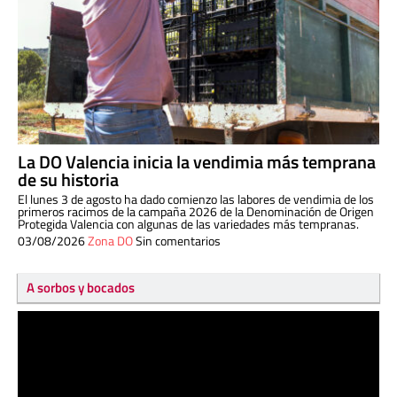
La DO Valencia inicia la vendimia más temprana
de su historia
El lunes 3 de agosto ha dado comienzo las labores de vendimia de los
primeros racimos de la campaña 2026 de la Denominación de Origen
Protegida Valencia con algunas de las variedades más tempranas.
03/08/2026
Zona DO
Sin comentarios
A sorbos y bocados