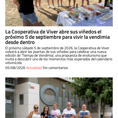
La Cooperativa de Viver abre sus viñedos el
próximo 5 de septiembre para vivir la vendimia
desde dentro
El próximo sábado 5 de septiembre de 2026, la Cooperativa de Viver
volverá a abrir las puertas de sus viñedos para celebrar una nueva
edición de ‘Tiempo de Vendimia’, una propuesta de enoturismo que
invita a descubrir uno de los momentos más esperados del calendario
vitivinícola.
05/08/2026
Actualidad
Sin comentarios