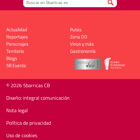
Actualidad
Rutas
Reportajes
Zona DO
Personajes
Vinos y más
Territorio
Gastronomía
Blogs
5B Events
© 2026 5barricas CB
Diseño: integral comunicación
Nota legal
Política de privacidad
Uso de cookies