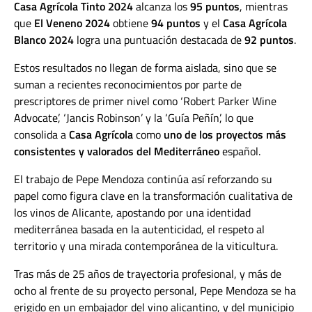
Casa Agrícola Tinto 2024
alcanza los
95 puntos
, mientras
que
El Veneno 2024
obtiene
94 puntos
y el
Casa Agrícola
Blanco 2024
logra una puntuación destacada de
92 puntos
.
Estos resultados no llegan de forma aislada, sino que se
suman a recientes reconocimientos por parte de
prescriptores de primer nivel como ‘Robert Parker Wine
Advocate’, ‘Jancis Robinson’ y la ‘Guía Peñín’, lo que
consolida a
Casa Agrícola
como
uno de los proyectos más
consistentes y valorados del Mediterráneo
español.
El trabajo de Pepe Mendoza continúa así reforzando su
papel como figura clave en la transformación cualitativa de
los vinos de Alicante, apostando por una identidad
mediterránea basada en la autenticidad, el respeto al
territorio y una mirada contemporánea de la viticultura.
Tras más de 25 años de trayectoria profesional, y más de
ocho al frente de su proyecto personal, Pepe Mendoza se ha
erigido en un embajador del vino alicantino, y del municipio