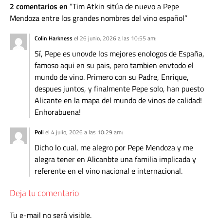
2 comentarios en
Tim Atkin sitúa de nuevo a Pepe
Mendoza entre los grandes nombres del vino español
Colin Harkness
el 26 junio, 2026 a las 10:55 am
:
Sí, Pepe es unovde los mejores enologos de España,
famoso aqui en su pais, pero tambien envtodo el
mundo de vino. Primero con su Padre, Enrique,
despues juntos, y finalmente Pepe solo, han puesto
Alicante en la mapa del mundo de vinos de calidad!
Enhorabuena!
Poli
el 4 julio, 2026 a las 10:29 am
:
Dicho lo cual, me alegro por Pepe Mendoza y me
alegra tener en Alicanbte una familia implicada y
referente en el vino nacional e internacional.
Deja tu comentario
Tu e-mail no será visible.