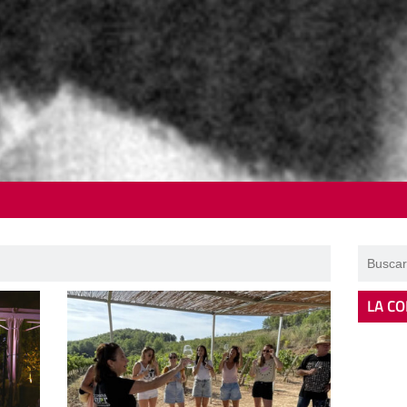
LA CO