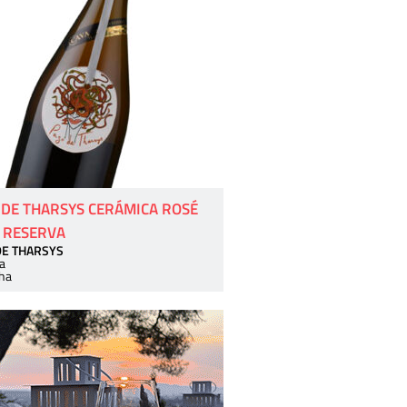
 DE THARSYS CERÁMICA ROSÉ
 RESERVA
DE THARSYS
a
ha