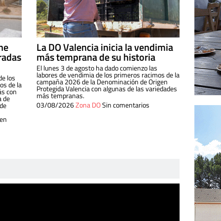
ine
La DO Valencia inicia la vendimia
radas
más temprana de su historia
El lunes 3 de agosto ha dado comienzo las
labores de vendimia de los primeros racimos de la
de los
campaña 2026 de la Denominación de Origen
s de la
Protegida Valencia con algunas de las variedades
ás con
más tempranas.
a de
03/08/2026
Zona DO
Sin comentarios
 de
 en