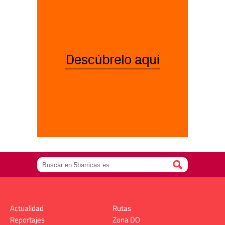
Actualidad
Rutas
Reportajes
Zona DO