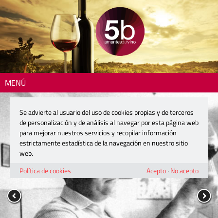
MENÚ
Se advierte al usuario del uso de cookies propias y de terceros
de personalización y de análisis al navegar por esta página web
para mejorar nuestros servicios y recopilar información
estrictamente estadística de la navegación en nuestro sitio
web.
Política de cookies
Acepto
·
No acepto