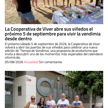
La Cooperativa de Viver abre sus viñedos el
próximo 5 de septiembre para vivir la vendimia
desde dentro
El próximo sábado 5 de septiembre de 2026, la Cooperativa de Viver
volverá a abrir las puertas de sus viñedos para celebrar una nueva
edición de ‘Tiempo de Vendimia’, una propuesta de enoturismo que
invita a descubrir uno de los momentos más esperados del calendario
vitivinícola.
05/08/2026
Actualidad
Sin comentarios