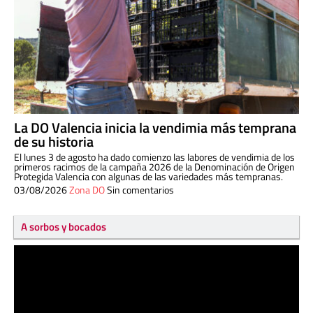
La DO Valencia inicia la vendimia más temprana
de su historia
El lunes 3 de agosto ha dado comienzo las labores de vendimia de los
primeros racimos de la campaña 2026 de la Denominación de Origen
Protegida Valencia con algunas de las variedades más tempranas.
03/08/2026
Zona DO
Sin comentarios
A sorbos y bocados