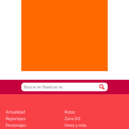
Actualidad
Rutas
Reportajes
Zona DO
Personajes
Vinos y más