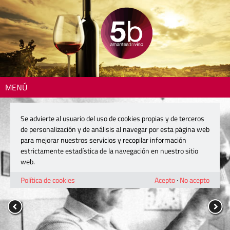
MENÚ
Se advierte al usuario del uso de cookies propias y de terceros
de personalización y de análisis al navegar por esta página web
para mejorar nuestros servicios y recopilar información
estrictamente estadística de la navegación en nuestro sitio
web.
Política de cookies
Acepto
·
No acepto