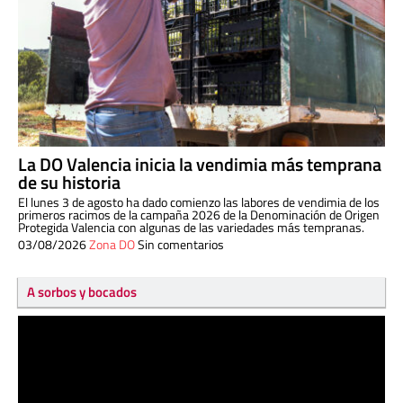
La DO Valencia inicia la vendimia más temprana
de su historia
El lunes 3 de agosto ha dado comienzo las labores de vendimia de los
primeros racimos de la campaña 2026 de la Denominación de Origen
Protegida Valencia con algunas de las variedades más tempranas.
03/08/2026
Zona DO
Sin comentarios
A sorbos y bocados