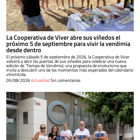
La Cooperativa de Viver abre sus viñedos el
próximo 5 de septiembre para vivir la vendimia
desde dentro
El próximo sábado 5 de septiembre de 2026, la Cooperativa de Viver
volverá a abrir las puertas de sus viñedos para celebrar una nueva
edición de ‘Tiempo de Vendimia’, una propuesta de enoturismo que
invita a descubrir uno de los momentos más esperados del calendario
vitivinícola.
05/08/2026
Actualidad
Sin comentarios