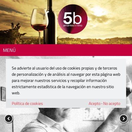
MENÚ
Se advierte al usuario del uso de cookies propias y de terceros
de personalización y de análisis al navegar por esta página web
para mejorar nuestros servicios y recopilar información
estrictamente estadística de la navegación en nuestro sitio
web.
Política de cookies
Acepto
·
No acepto