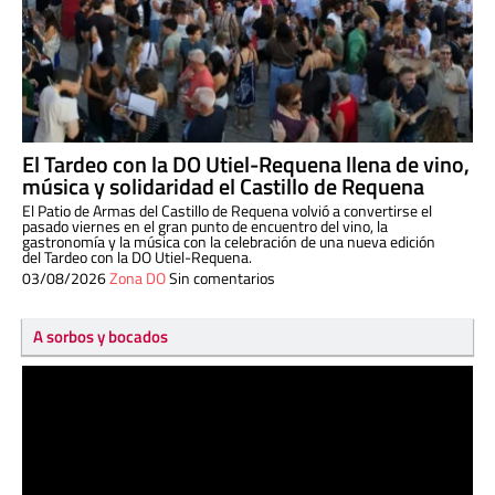
El Tardeo con la DO Utiel-Requena llena de vino,
música y solidaridad el Castillo de Requena
El Patio de Armas del Castillo de Requena volvió a convertirse el
pasado viernes en el gran punto de encuentro del vino, la
gastronomía y la música con la celebración de una nueva edición
del Tardeo con la DO Utiel-Requena.
03/08/2026
Zona DO
Sin comentarios
A sorbos y bocados