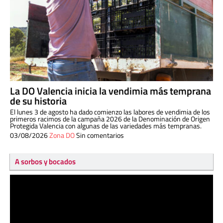
La DO Valencia inicia la vendimia más temprana
de su historia
El lunes 3 de agosto ha dado comienzo las labores de vendimia de los
primeros racimos de la campaña 2026 de la Denominación de Origen
Protegida Valencia con algunas de las variedades más tempranas.
03/08/2026
Zona DO
Sin comentarios
A sorbos y bocados