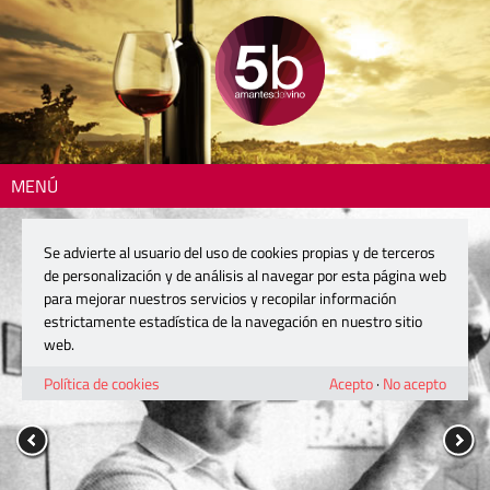
MENÚ
Se advierte al usuario del uso de cookies propias y de terceros
de personalización y de análisis al navegar por esta página web
para mejorar nuestros servicios y recopilar información
estrictamente estadística de la navegación en nuestro sitio
web.
Política de cookies
Acepto
·
No acepto