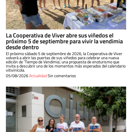
La Cooperativa de Viver abre sus viñedos el
próximo 5 de septiembre para vivir la vendimia
desde dentro
El próximo sábado 5 de septiembre de 2026, la Cooperativa de Viver
volverá a abrir las puertas de sus viñedos para celebrar una nueva
edición de ‘Tiempo de Vendimia’, una propuesta de enoturismo que
invita a descubrir uno de los momentos más esperados del calendario
vitivinícola.
05/08/2026
Actualidad
Sin comentarios