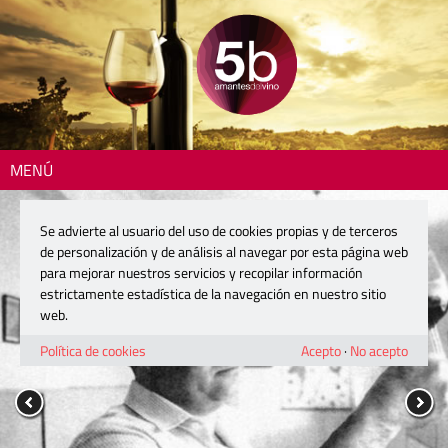
MENÚ
Se advierte al usuario del uso de cookies propias y de terceros
de personalización y de análisis al navegar por esta página web
para mejorar nuestros servicios y recopilar información
estrictamente estadística de la navegación en nuestro sitio
web.
Política de cookies
Acepto
·
No acepto