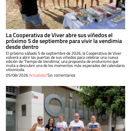
La Cooperativa de Viver abre sus viñedos el
próximo 5 de septiembre para vivir la vendimia
desde dentro
El próximo sábado 5 de septiembre de 2026, la Cooperativa de Viver
volverá a abrir las puertas de sus viñedos para celebrar una nueva
edición de ‘Tiempo de Vendimia’, una propuesta de enoturismo que
invita a descubrir uno de los momentos más esperados del calendario
vitivinícola.
05/08/2026
Actualidad
Sin comentarios