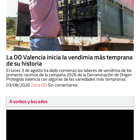
La DO Valencia inicia la vendimia más temprana
de su historia
El lunes 3 de agosto ha dado comienzo las labores de vendimia de los
primeros racimos de la campaña 2026 de la Denominación de Origen
Protegida Valencia con algunas de las variedades más tempranas.
03/08/2026
Zona DO
Sin comentarios
A sorbos y bocados