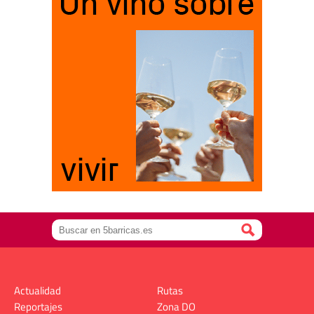
Actualidad
Rutas
Reportajes
Zona DO