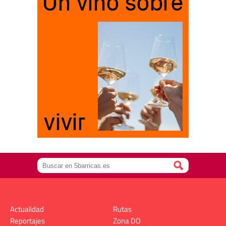
Actualidad
Rutas
Reportajes
Zona DO