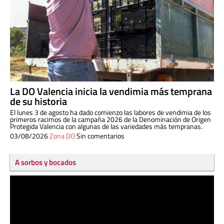
La DO Valencia inicia la vendimia más temprana
de su historia
El lunes 3 de agosto ha dado comienzo las labores de vendimia de los
primeros racimos de la campaña 2026 de la Denominación de Origen
Protegida Valencia con algunas de las variedades más tempranas.
03/08/2026
Zona DO
Sin comentarios
A sorbos y bocados