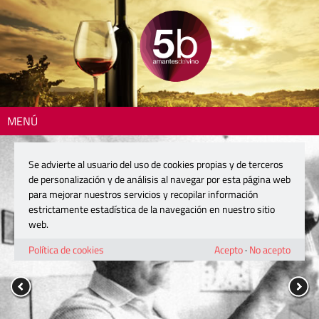
MENÚ
Se advierte al usuario del uso de cookies propias y de terceros
de personalización y de análisis al navegar por esta página web
para mejorar nuestros servicios y recopilar información
estrictamente estadística de la navegación en nuestro sitio
web.
Política de cookies
Acepto
·
No acepto