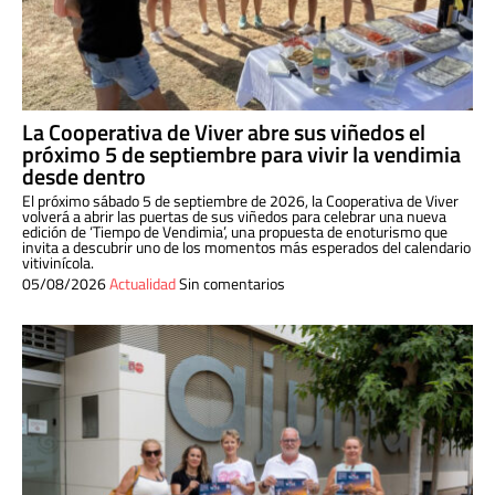
La Cooperativa de Viver abre sus viñedos el
próximo 5 de septiembre para vivir la vendimia
desde dentro
El próximo sábado 5 de septiembre de 2026, la Cooperativa de Viver
volverá a abrir las puertas de sus viñedos para celebrar una nueva
edición de ‘Tiempo de Vendimia’, una propuesta de enoturismo que
invita a descubrir uno de los momentos más esperados del calendario
vitivinícola.
05/08/2026
Actualidad
Sin comentarios