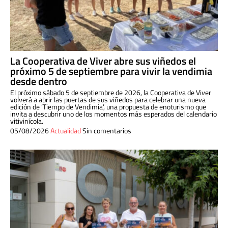
La Cooperativa de Viver abre sus viñedos el
próximo 5 de septiembre para vivir la vendimia
desde dentro
El próximo sábado 5 de septiembre de 2026, la Cooperativa de Viver
volverá a abrir las puertas de sus viñedos para celebrar una nueva
edición de ‘Tiempo de Vendimia’, una propuesta de enoturismo que
invita a descubrir uno de los momentos más esperados del calendario
vitivinícola.
05/08/2026
Actualidad
Sin comentarios