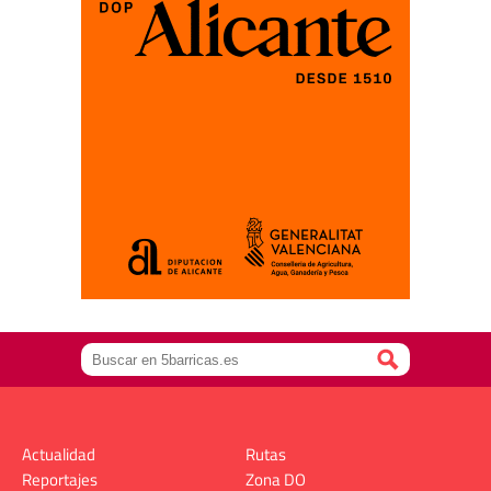
Actualidad
Rutas
Reportajes
Zona DO