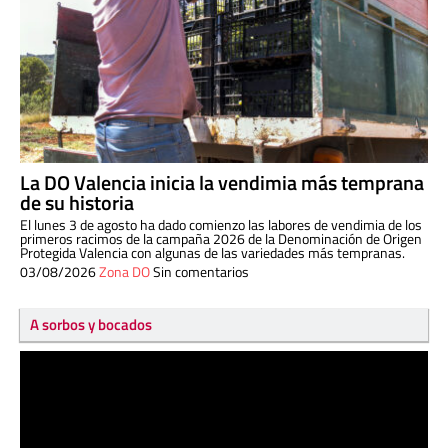
La DO Valencia inicia la vendimia más temprana
de su historia
El lunes 3 de agosto ha dado comienzo las labores de vendimia de los
primeros racimos de la campaña 2026 de la Denominación de Origen
Protegida Valencia con algunas de las variedades más tempranas.
03/08/2026
Zona DO
Sin comentarios
A sorbos y bocados