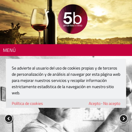
MENÚ
Se advierte al usuario del uso de cookies propias y de terceros
de personalización y de análisis al navegar por esta página web
para mejorar nuestros servicios y recopilar información
estrictamente estadística de la navegación en nuestro sitio
web.
Política de cookies
Acepto
·
No acepto