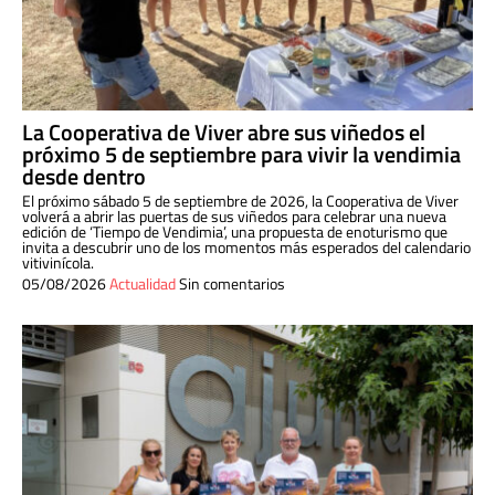
La Cooperativa de Viver abre sus viñedos el
próximo 5 de septiembre para vivir la vendimia
desde dentro
El próximo sábado 5 de septiembre de 2026, la Cooperativa de Viver
volverá a abrir las puertas de sus viñedos para celebrar una nueva
edición de ‘Tiempo de Vendimia’, una propuesta de enoturismo que
invita a descubrir uno de los momentos más esperados del calendario
vitivinícola.
05/08/2026
Actualidad
Sin comentarios