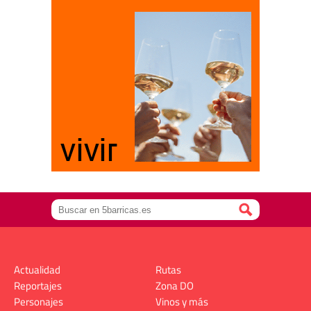
Actualidad
Rutas
Reportajes
Zona DO
Personajes
Vinos y más