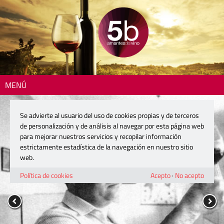
MENÚ
Se advierte al usuario del uso de cookies propias y de terceros
de personalización y de análisis al navegar por esta página web
para mejorar nuestros servicios y recopilar información
estrictamente estadística de la navegación en nuestro sitio
web.
Política de cookies
Acepto
·
No acepto