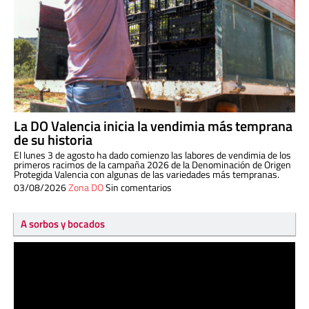
La DO Valencia inicia la vendimia más temprana
de su historia
El lunes 3 de agosto ha dado comienzo las labores de vendimia de los
primeros racimos de la campaña 2026 de la Denominación de Origen
Protegida Valencia con algunas de las variedades más tempranas.
03/08/2026
Zona DO
Sin comentarios
A sorbos y bocados