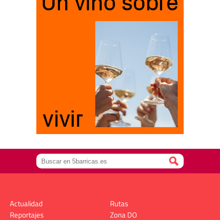
Actualidad
Rutas
Reportajes
Zona DO