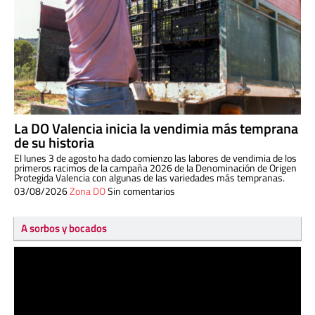
La DO Valencia inicia la vendimia más temprana
de su historia
El lunes 3 de agosto ha dado comienzo las labores de vendimia de los
primeros racimos de la campaña 2026 de la Denominación de Origen
Protegida Valencia con algunas de las variedades más tempranas.
03/08/2026
Zona DO
Sin comentarios
A sorbos y bocados