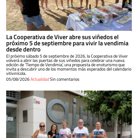
La Cooperativa de Viver abre sus viñedos el
próximo 5 de septiembre para vivir la vendimia
desde dentro
El próximo sábado 5 de septiembre de 2026, la Cooperativa de Viver
volverá a abrir las puertas de sus viñedos para celebrar una nueva
edición de ‘Tiempo de Vendimia’, una propuesta de enoturismo que
invita a descubrir uno de los momentos más esperados del calendario
vitivinícola.
05/08/2026
Actualidad
Sin comentarios