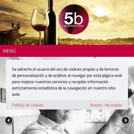
MENÚ
Se advierte al usuario del uso de cookies propias y de terceros
de personalización y de análisis al navegar por esta página web
para mejorar nuestros servicios y recopilar información
estrictamente estadística de la navegación en nuestro sitio
web.
Política de cookies
Acepto
·
No acepto