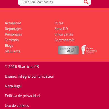
Actualidad
Rutas
Reportajes
Zona DO
Personajes
Vinos y más
Territorio
Gastronomía
Blogs
5B Events
© 2026 5barricas CB
Diseño: integral comunicación
Nota legal
Política de privacidad
Uso de cookies