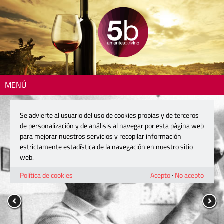
MENÚ
Se advierte al usuario del uso de cookies propias y de terceros
de personalización y de análisis al navegar por esta página web
para mejorar nuestros servicios y recopilar información
estrictamente estadística de la navegación en nuestro sitio
web.
Política de cookies
Acepto
·
No acepto