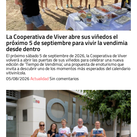
La Cooperativa de Viver abre sus viñedos el
próximo 5 de septiembre para vivir la vendimia
desde dentro
El próximo sábado 5 de septiembre de 2026, la Cooperativa de Viver
volverá a abrir las puertas de sus viñedos para celebrar una nueva
edición de ‘Tiempo de Vendimia’, una propuesta de enoturismo que
invita a descubrir uno de los momentos más esperados del calendario
vitivinícola.
05/08/2026
Actualidad
Sin comentarios