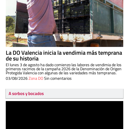
La DO Valencia inicia la vendimia más temprana
de su historia
El lunes 3 de agosto ha dado comienzo las labores de vendimia de los
primeros racimos de la campaña 2026 de la Denominación de Origen
Protegida Valencia con algunas de las variedades más tempranas.
03/08/2026
Zona DO
Sin comentarios
A sorbos y bocados