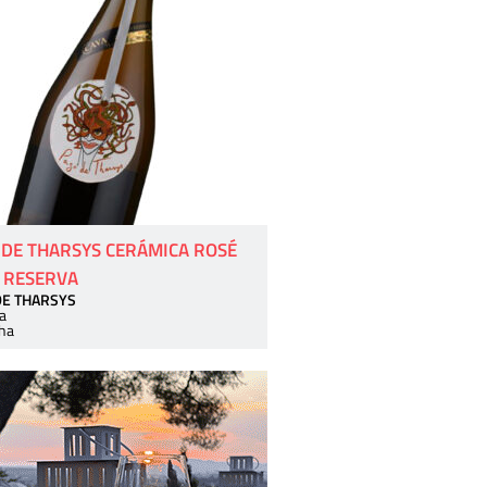
 DE THARSYS CERÁMICA ROSÉ
 RESERVA
DE THARSYS
a
ha