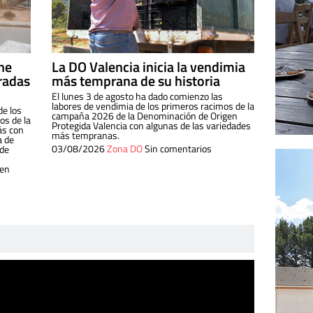
ine
La DO Valencia inicia la vendimia
radas
más temprana de su historia
El lunes 3 de agosto ha dado comienzo las
labores de vendimia de los primeros racimos de la
de los
campaña 2026 de la Denominación de Origen
s de la
Protegida Valencia con algunas de las variedades
ás con
más tempranas.
a de
03/08/2026
Zona DO
Sin comentarios
 de
 en