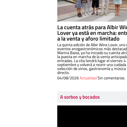
La cuenta atrás para Albir W
Lover ya está en marcha: ent
a la venta y aforo limitado
La quinta edición de Albir Wine Lover, uno 
eventos enogastronómicos más destacado
Marina Baixa, ya ha iniciado su cuenta atr
la puesta en marcha de la venta anticipad
entradas. La cita tendrá lugar el viernes 4
septiembre y volverá a reunir una cuidada
selección de vinos, gastronomía y música
directo.
04/08/2026
Actualidad
Sin comentarios
A sorbos y bocados