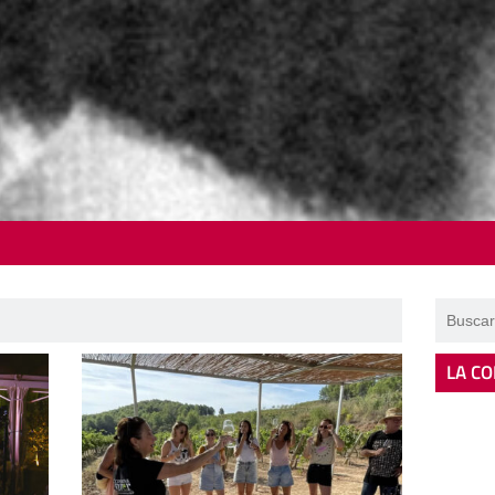
LA CO