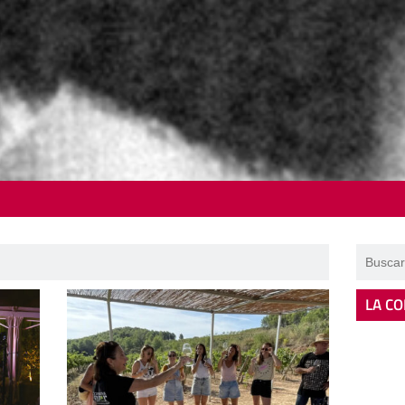
LA CO