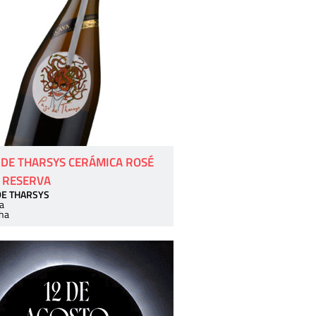
 DE THARSYS CERÁMICA ROSÉ
 RESERVA
DE THARSYS
a
ha