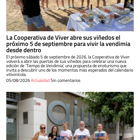
La Cooperativa de Viver abre sus viñedos el
próximo 5 de septiembre para vivir la vendimia
desde dentro
El próximo sábado 5 de septiembre de 2026, la Cooperativa de Viver
volverá a abrir las puertas de sus viñedos para celebrar una nueva
edición de ‘Tiempo de Vendimia’, una propuesta de enoturismo que
invita a descubrir uno de los momentos más esperados del calendario
vitivinícola.
05/08/2026
Actualidad
Sin comentarios