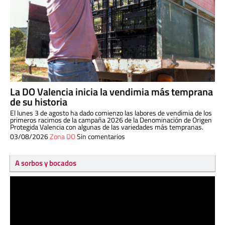
La DO Valencia inicia la vendimia más temprana
de su historia
El lunes 3 de agosto ha dado comienzo las labores de vendimia de los
primeros racimos de la campaña 2026 de la Denominación de Origen
Protegida Valencia con algunas de las variedades más tempranas.
03/08/2026
Zona DO
Sin comentarios
A sorbos y bocados