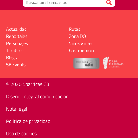
Actualidad
Rutas
Reportajes
Zona DO
Personajes
Vinos y más
Territorio
Gastronomía
Blogs
5B Events
© 2026 5barricas CB
Diseño: integral comunicación
Nota legal
Política de privacidad
Uso de cookies