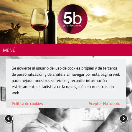
MENÚ
Se advierte al usuario del uso de cookies propias y de terceros
de personalización y de análisis al navegar por esta página web
para mejorar nuestros servicios y recopilar información
estrictamente estadística de la navegación en nuestro sitio
web.
Política de cookies
Acepto
·
No acepto