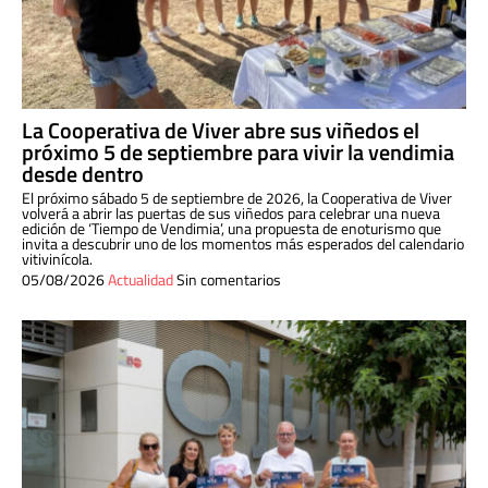
La Cooperativa de Viver abre sus viñedos el
próximo 5 de septiembre para vivir la vendimia
desde dentro
El próximo sábado 5 de septiembre de 2026, la Cooperativa de Viver
volverá a abrir las puertas de sus viñedos para celebrar una nueva
edición de ‘Tiempo de Vendimia’, una propuesta de enoturismo que
invita a descubrir uno de los momentos más esperados del calendario
vitivinícola.
05/08/2026
Actualidad
Sin comentarios