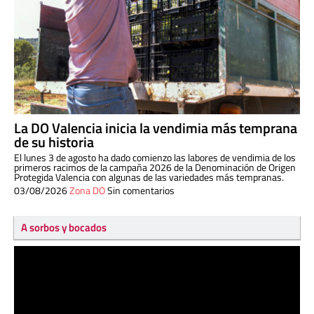
La DO Valencia inicia la vendimia más temprana
de su historia
El lunes 3 de agosto ha dado comienzo las labores de vendimia de los
primeros racimos de la campaña 2026 de la Denominación de Origen
Protegida Valencia con algunas de las variedades más tempranas.
03/08/2026
Zona DO
Sin comentarios
A sorbos y bocados