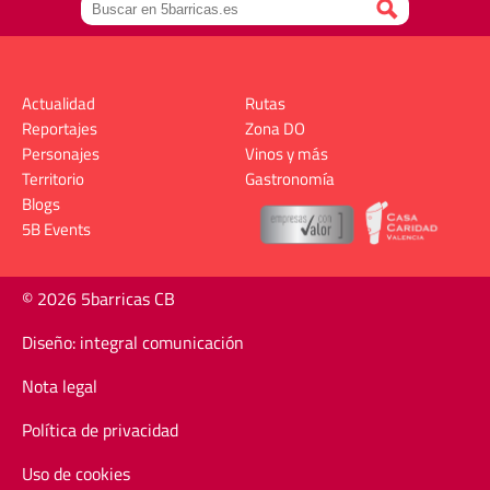
Actualidad
Rutas
Reportajes
Zona DO
Personajes
Vinos y más
Territorio
Gastronomía
Blogs
5B Events
© 2026 5barricas CB
Diseño: integral comunicación
Nota legal
Política de privacidad
Uso de cookies