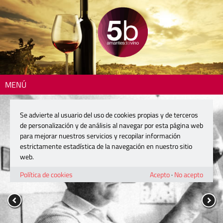
MENÚ
Se advierte al usuario del uso de cookies propias y de terceros
de personalización y de análisis al navegar por esta página web
para mejorar nuestros servicios y recopilar información
estrictamente estadística de la navegación en nuestro sitio
web.
Política de cookies
Acepto
·
No acepto