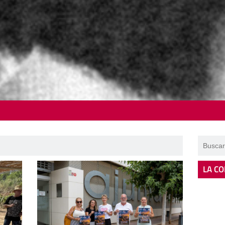
LA CO