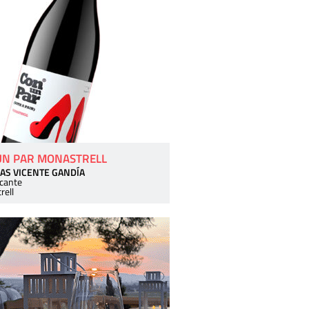
UN PAR MONASTRELL
AS VICENTE GANDÍA
icante
rell