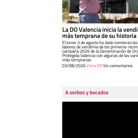
La DO Valencia inicia la vend
más temprana de su historia
El lunes 3 de agosto ha dado comienzo las
labores de vendimia de los primeros racim
campaña 2026 de la Denominación de Or
Protegida Valencia con algunas de las var
más tempranas.
03/08/2026
Zona DO
Sin comentarios
A sorbos y bocados