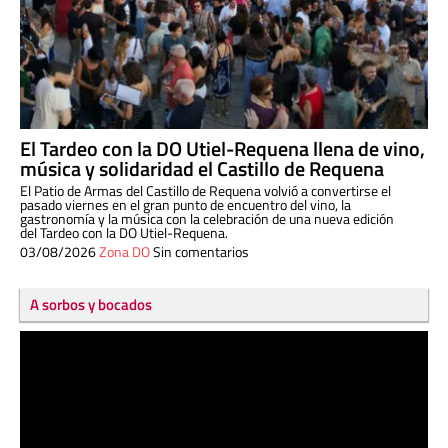
El Tardeo con la DO Utiel-Requena llena de vino,
música y solidaridad el Castillo de Requena
El Patio de Armas del Castillo de Requena volvió a convertirse el
pasado viernes en el gran punto de encuentro del vino, la
gastronomía y la música con la celebración de una nueva edición
del Tardeo con la DO Utiel-Requena.
03/08/2026
Zona DO
Sin comentarios
A sorbos y bocados