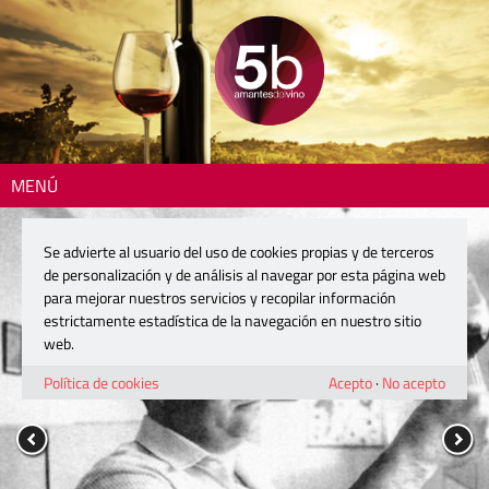
MENÚ
Se advierte al usuario del uso de cookies propias y de terceros
de personalización y de análisis al navegar por esta página web
para mejorar nuestros servicios y recopilar información
estrictamente estadística de la navegación en nuestro sitio
web.
Política de cookies
Acepto
·
No acepto