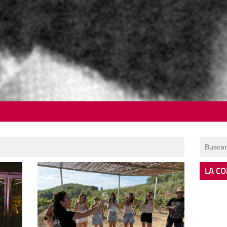
LA CO