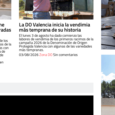
ine
La DO Valencia inicia la vendimia
radas
más temprana de su historia
El lunes 3 de agosto ha dado comienzo las
labores de vendimia de los primeros racimos de la
de los
campaña 2026 de la Denominación de Origen
s de la
Protegida Valencia con algunas de las variedades
ás con
más tempranas.
a de
03/08/2026
Zona DO
Sin comentarios
 de
 en