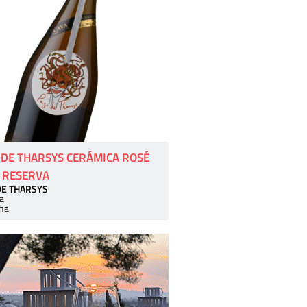
 DE THARSYS CERÁMICA ROSÉ
 RESERVA
DE THARSYS
a
ha