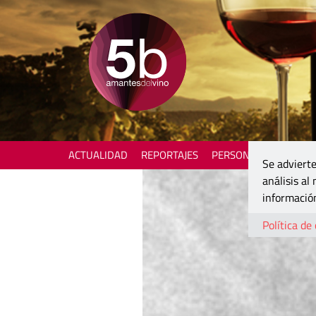
ACTUALIDAD
REPORTAJES
PERSONAJES
ENOTU
Se advierte
análisis al
información
Política de