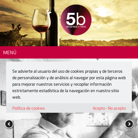
MENÚ
Se advierte al usuario del uso de cookies propias y de terceros
de personalización y de análisis al navegar por esta página web
para mejorar nuestros servicios y recopilar información
estrictamente estadística de la navegación en nuestro sitio
web.
Política de cookies
Acepto
·
No acepto