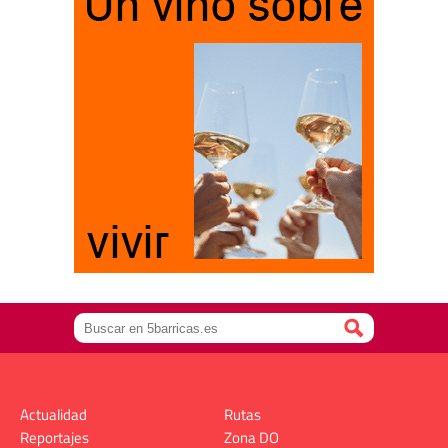
Actualidad
Rutas
Reportajes
Zona DO