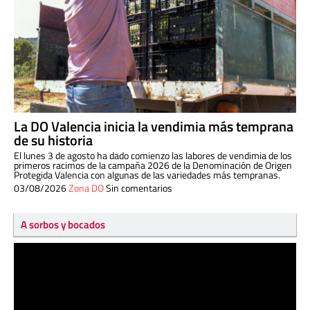
La DO Valencia inicia la vendimia más temprana
de su historia
El lunes 3 de agosto ha dado comienzo las labores de vendimia de los
primeros racimos de la campaña 2026 de la Denominación de Origen
Protegida Valencia con algunas de las variedades más tempranas.
03/08/2026
Zona DO
Sin comentarios
A sorbos y bocados