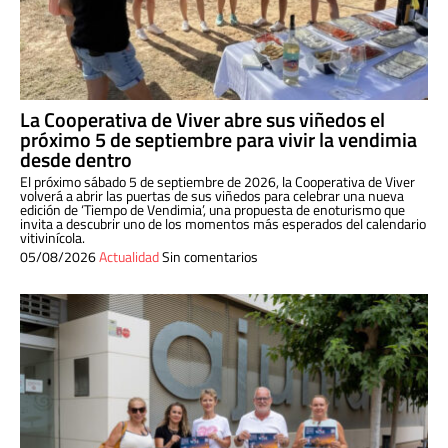
La Cooperativa de Viver abre sus viñedos el
próximo 5 de septiembre para vivir la vendimia
desde dentro
El próximo sábado 5 de septiembre de 2026, la Cooperativa de Viver
volverá a abrir las puertas de sus viñedos para celebrar una nueva
edición de ‘Tiempo de Vendimia’, una propuesta de enoturismo que
invita a descubrir uno de los momentos más esperados del calendario
vitivinícola.
05/08/2026
Actualidad
Sin comentarios