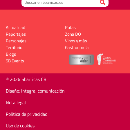
Actualidad
Rutas
Reportajes
Zona DO
Personajes
Vinos y más
Territorio
Gastronomía
Blogs
5B Events
© 2026 5barricas CB
Diseño: integral comunicación
Nota legal
Política de privacidad
Uso de cookies