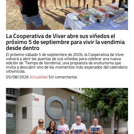
La Cooperativa de Viver abre sus viñedos el
próximo 5 de septiembre para vivir la vendimia
desde dentro
El próximo sábado 5 de septiembre de 2026, la Cooperativa de Viver
volverá a abrir las puertas de sus viñedos para celebrar una nueva
edición de ‘Tiempo de Vendimia’, una propuesta de enoturismo que
invita a descubrir uno de los momentos más esperados del calendario
vitivinícola.
05/08/2026
Actualidad
Sin comentarios