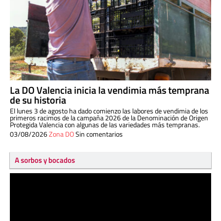
La DO Valencia inicia la vendimia más temprana
de su historia
El lunes 3 de agosto ha dado comienzo las labores de vendimia de los
primeros racimos de la campaña 2026 de la Denominación de Origen
Protegida Valencia con algunas de las variedades más tempranas.
03/08/2026
Zona DO
Sin comentarios
A sorbos y bocados