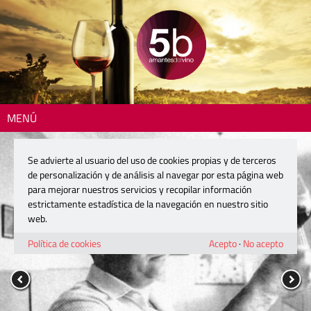
MENÚ
Se advierte al usuario del uso de cookies propias y de terceros
de personalización y de análisis al navegar por esta página web
para mejorar nuestros servicios y recopilar información
estrictamente estadística de la navegación en nuestro sitio
web.
Política de cookies
Acepto
·
No acepto