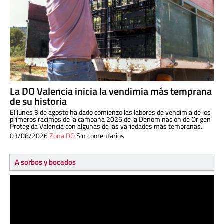
La DO Valencia inicia la vendimia más temprana
de su historia
El lunes 3 de agosto ha dado comienzo las labores de vendimia de los
primeros racimos de la campaña 2026 de la Denominación de Origen
Protegida Valencia con algunas de las variedades más tempranas.
03/08/2026
Zona DO
Sin comentarios
A sorbos y bocados