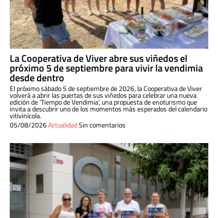
La Cooperativa de Viver abre sus viñedos el
próximo 5 de septiembre para vivir la vendimia
desde dentro
El próximo sábado 5 de septiembre de 2026, la Cooperativa de Viver
volverá a abrir las puertas de sus viñedos para celebrar una nueva
edición de ‘Tiempo de Vendimia’, una propuesta de enoturismo que
invita a descubrir uno de los momentos más esperados del calendario
vitivinícola.
05/08/2026
Actualidad
Sin comentarios