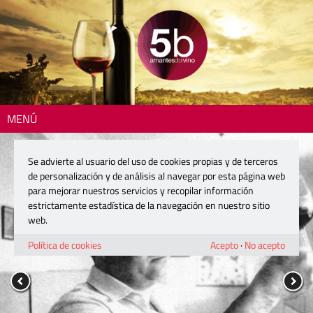
MENÚ
Se advierte al usuario del uso de cookies propias y de terceros
de personalización y de análisis al navegar por esta página web
para mejorar nuestros servicios y recopilar información
estrictamente estadística de la navegación en nuestro sitio
web.
Política de cookies
Acepto
·
No acepto