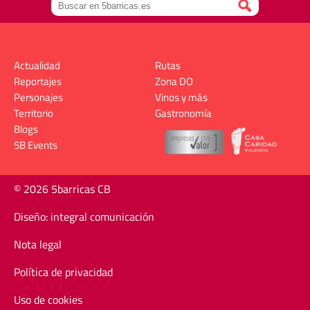
Actualidad
Rutas
Reportajes
Zona DO
Personajes
Vinos y más
Territorio
Gastronomía
Blogs
5B Events
© 2026 5barricas CB
Diseño: integral comunicación
Nota legal
Política de privacidad
Uso de cookies