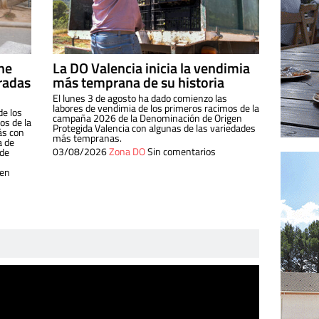
ine
La DO Valencia inicia la vendimia
radas
más temprana de su historia
El lunes 3 de agosto ha dado comienzo las
labores de vendimia de los primeros racimos de la
de los
campaña 2026 de la Denominación de Origen
s de la
Protegida Valencia con algunas de las variedades
ás con
más tempranas.
a de
03/08/2026
Zona DO
Sin comentarios
 de
 en