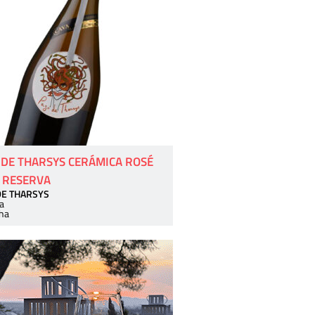
 DE THARSYS CERÁMICA ROSÉ
 RESERVA
DE THARSYS
a
ha