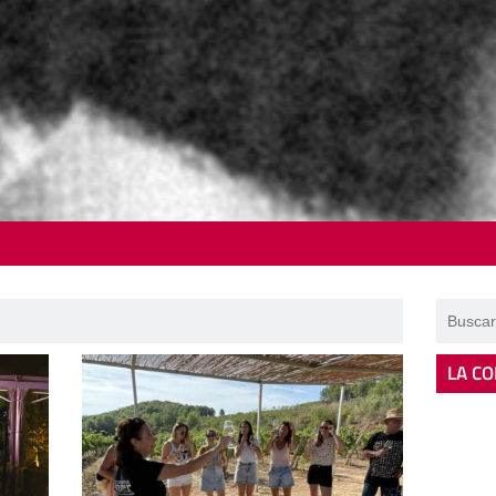
LA CO