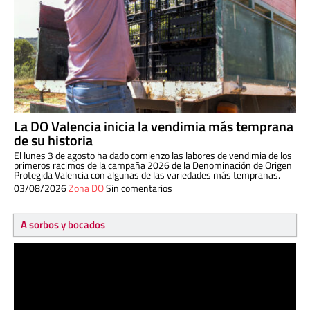
La DO Valencia inicia la vendimia más temprana
de su historia
El lunes 3 de agosto ha dado comienzo las labores de vendimia de los
primeros racimos de la campaña 2026 de la Denominación de Origen
Protegida Valencia con algunas de las variedades más tempranas.
03/08/2026
Zona DO
Sin comentarios
A sorbos y bocados