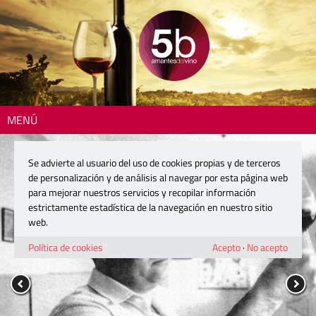
MENÚ
Se advierte al usuario del uso de cookies propias y de terceros
de personalización y de análisis al navegar por esta página web
para mejorar nuestros servicios y recopilar información
estrictamente estadística de la navegación en nuestro sitio
web.
Política de cookies
Acepto
·
No acepto