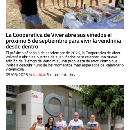
La Cooperativa de Viver abre sus viñedos el
próximo 5 de septiembre para vivir la vendimia
desde dentro
El próximo sábado 5 de septiembre de 2026, la Cooperativa de Viver
volverá a abrir las puertas de sus viñedos para celebrar una nueva
edición de ‘Tiempo de Vendimia’, una propuesta de enoturismo que
invita a descubrir uno de los momentos más esperados del calendario
vitivinícola.
05/08/2026
Actualidad
Sin comentarios