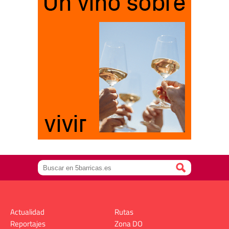
Actualidad
Rutas
Reportajes
Zona DO