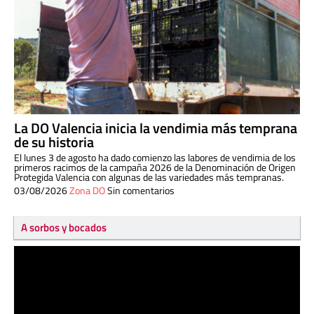
La DO Valencia inicia la vendimia más temprana
de su historia
El lunes 3 de agosto ha dado comienzo las labores de vendimia de los
primeros racimos de la campaña 2026 de la Denominación de Origen
Protegida Valencia con algunas de las variedades más tempranas.
03/08/2026
Zona DO
Sin comentarios
A sorbos y bocados