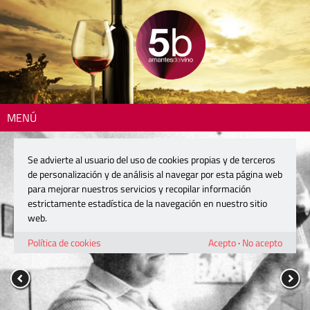
MENÚ
Se advierte al usuario del uso de cookies propias y de terceros
de personalización y de análisis al navegar por esta página web
para mejorar nuestros servicios y recopilar información
estrictamente estadística de la navegación en nuestro sitio
web.
Política de cookies
Acepto
·
No acepto