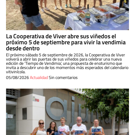
La Cooperativa de Viver abre sus viñedos el
próximo 5 de septiembre para vivir la vendimia
desde dentro
El próximo sábado 5 de septiembre de 2026, la Cooperativa de Viver
volverá a abrir las puertas de sus viñedos para celebrar una nueva
edición de ‘Tiempo de Vendimia’, una propuesta de enoturismo que
invita a descubrir uno de los momentos más esperados del calendario
vitivinícola.
05/08/2026
Actualidad
Sin comentarios