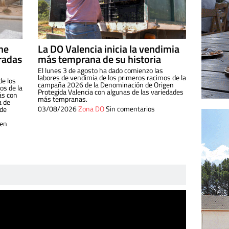
ine
La DO Valencia inicia la vendimia
radas
más temprana de su historia
El lunes 3 de agosto ha dado comienzo las
labores de vendimia de los primeros racimos de la
de los
campaña 2026 de la Denominación de Origen
s de la
Protegida Valencia con algunas de las variedades
ás con
más tempranas.
a de
03/08/2026
Zona DO
Sin comentarios
 de
 en