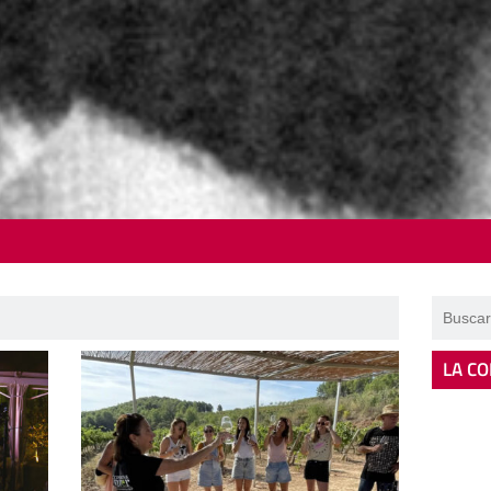
LA CO