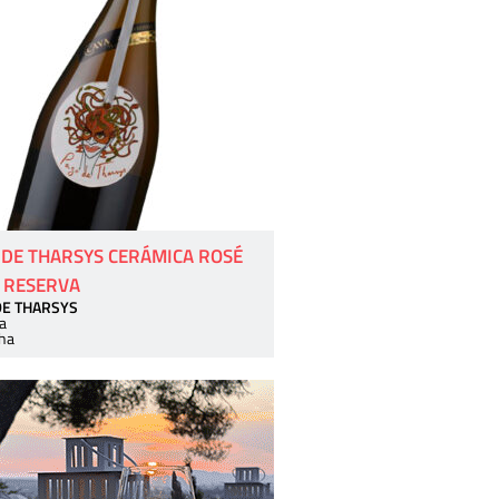
 DE THARSYS CERÁMICA ROSÉ
 RESERVA
DE THARSYS
a
ha