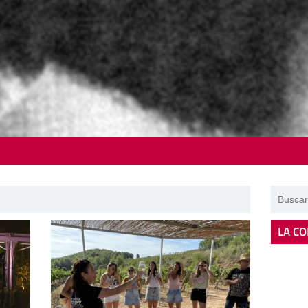
LA CO