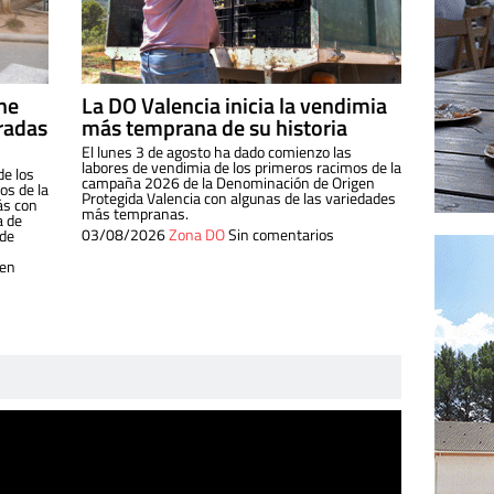
ine
La DO Valencia inicia la vendimia
radas
más temprana de su historia
El lunes 3 de agosto ha dado comienzo las
labores de vendimia de los primeros racimos de la
de los
campaña 2026 de la Denominación de Origen
s de la
Protegida Valencia con algunas de las variedades
ás con
más tempranas.
a de
03/08/2026
Zona DO
Sin comentarios
 de
 en