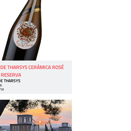
 DE THARSYS CERÁMICA ROSÉ
 RESERVA
DE THARSYS
a
ha